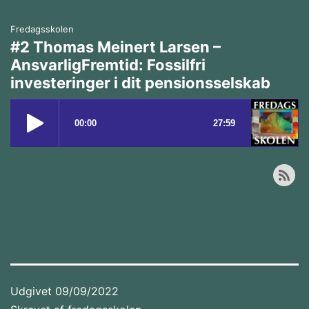
Fredagsskolen
#2 Thomas Meinert Larsen –
AnsvarligFremtid: Fossilfri
investeringer i dit pensionsselskab
Udgivet
09/09/2022