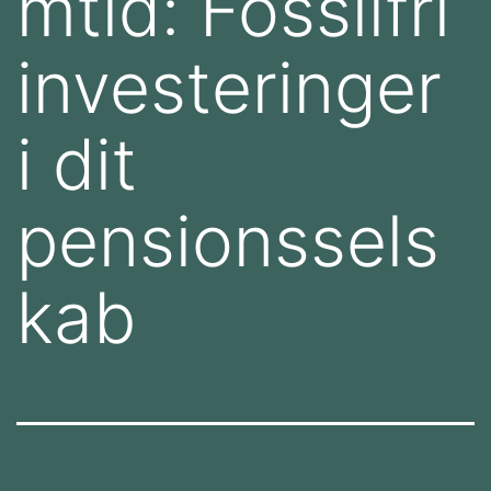
mtid: Fossilfri
investeringer
i dit
pensionssels
kab